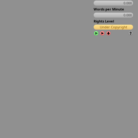
0.000
Words per Minute
0.000
Rights Level
Under Copyright