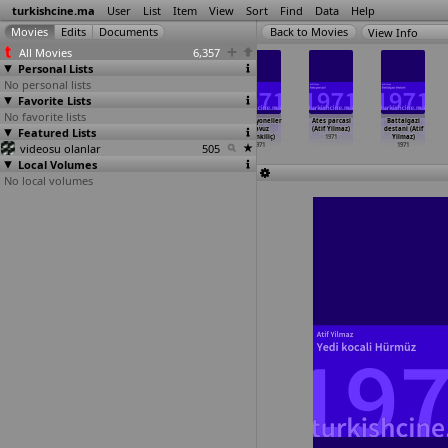
turkishcine.ma
User
List
Item
View
Sort
Find
Data
Help
View Info
All Movies
6,357
Personal Lists
No personal lists
Favorite Lists
No favorite lists
Üç arkadas
Mehmetçik altin
Oku besikten
Profesyoneller
Ates parcasi
Battalgazi
Featured Lists
(Memduh Ün)
çocuk (Yavuz
mezara kadar
(Yavuz
(Atif Yilmaz)
destani (Atif
1971
Yalinkiliç)
(Yavuz
…
nkiliç)
Yalinkiliç)
1971
Yilmaz)
videosu olanlar
1971
1971
505
1971
1971
Local Volumes
No local volumes