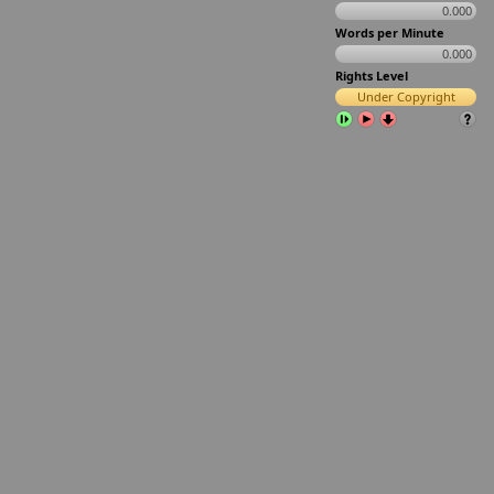
0.000
Words per Minute
0.000
Rights Level
Under Copyright