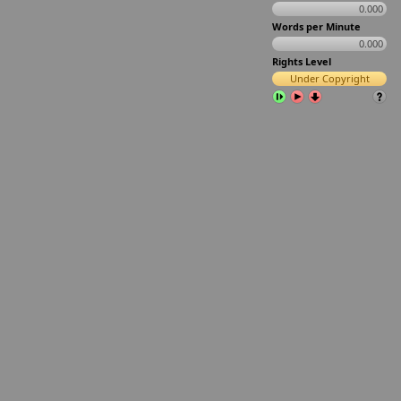
0.000
Words per Minute
0.000
Rights Level
Under Copyright